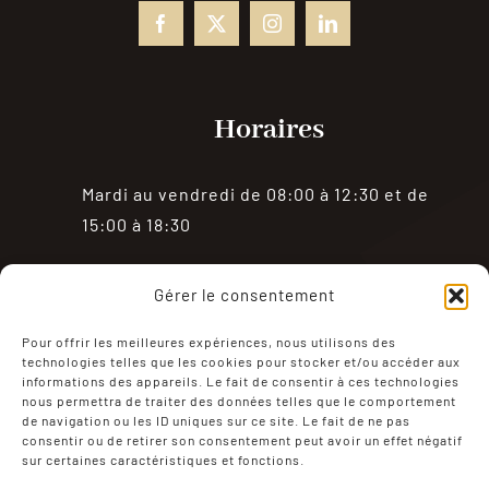
Horaires
Mardi au vendredi de 08:00 à 12:30 et de
15:00 à 18:30
Samedi de 08:00 à 18:30
Gérer le consentement
Fermé le dimanche et le lundi
Pour offrir les meilleures expériences, nous utilisons des
technologies telles que les cookies pour stocker et/ou accéder aux
informations des appareils. Le fait de consentir à ces technologies
nous permettra de traiter des données telles que le comportement
de navigation ou les ID uniques sur ce site. Le fait de ne pas
consentir ou de retirer son consentement peut avoir un effet négatif
sur certaines caractéristiques et fonctions.
Mentions Légales
Politique de confidentialité