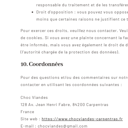
responsable du traitement et de les transfére
Droit d’opposition : vous pouvez vous oppos
moins que certaines raisons ne justifient ce 
Pour exercer ces droits, veuillez nous contacter. Veu
de cookies. Si vous avez une plainte concernant la 
être informés, mais vous avez également le droit de d
(l’autorité chargée de la protection des données).
10. Coordonnées
Pour des questions et/ou des commentaires sur notre 
contacter en utilisant les coordonnées suivantes :
Choc Viandes
128 Av. Jean Henri Fabre, 84200 Carpentras
France
Site web :
https://www.chocviandes-carpentras.fr
E-mail :
chocviandes@
gmail.com