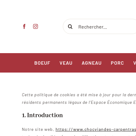
Passer
au
contenu
Rechercher:
BOEUF
VEAU
AGNEAU
PORC
Cette politique de cookies a été mise à jour pour la dern
résidents permanents légaux de l’Espace Économique Eu
1. Introduction
Notre site web,
https://www.chocviandes-carpentras