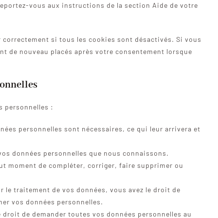
reportez-vous aux instructions de la section Aide de votre
r correctement si tous les cookies sont désactivés. Si vous
ront de nouveau placés après votre consentement lorsque
sonnelles
s personnelles :
nées personnelles sont nécessaires, ce qui leur arrivera et
 à vos données personnelles que nous connaissons.
 tout moment de compléter, corriger, faire supprimer ou
le traitement de vos données, vous avez le droit de
mer vos données personnelles.
le droit de demander toutes vos données personnelles au