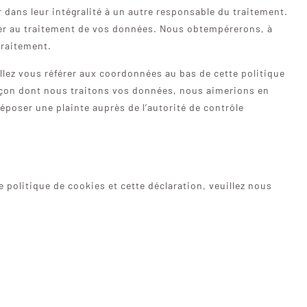
r dans leur intégralité à un autre responsable du traitement.
er au traitement de vos données. Nous obtempérerons, à
traitement.
illez vous référer aux coordonnées au bas de cette politique
façon dont nous traitons vos données, nous aimerions en
époser une plainte auprès de l’autorité de contrôle
politique de cookies et cette déclaration, veuillez nous