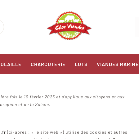
VOLAILLE
CHARCUTERIE
LOTS
VIANDES MARINÉ
ière fois le 10 février 2025 et s’applique aux citoyens et aux
ropéen et de la Suisse.
.fr
(ci-après : « le site web ») utilise des cookies et autres