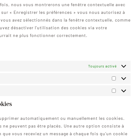
divers
 fois, nous vous montrerons une fenêtre contextuelle avec
 sur « Enregistrer les préférences » vous nous autorisez à
e vous avez sélectionnés dans la fenêtre contextuelle, comme
vez désactiver l’utilisation des cookies via votre
ourrait ne plus fonctionner correctement.
Toujours activé
Préférenc
Marketing
okies
 supprimer automatiquement ou manuellement les cookies.
 ne peuvent pas être placés. Une autre option consiste à
fin que vous receviez un message à chaque fois qu’un cookie