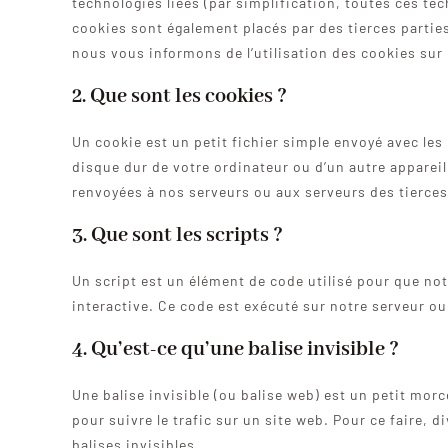
technologies liées (par simplification, toutes ces te
cookies sont également placés par des tierces parti
nous vous informons de l’utilisation des cookies sur 
2. Que sont les cookies ?
Un cookie est un petit fichier simple envoyé avec les 
disque dur de votre ordinateur ou d’un autre apparei
renvoyées à nos serveurs ou aux serveurs des tierces 
3. Que sont les scripts ?
Un script est un élément de code utilisé pour que no
interactive. Ce code est exécuté sur notre serveur ou
4. Qu’est-ce qu’une balise invisible ?
Une balise invisible (ou balise web) est un petit morc
pour suivre le trafic sur un site web. Pour ce faire,
balises invisibles.