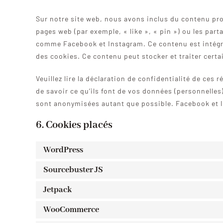
Sur notre site web, nous avons inclus du contenu p
pages web (par exemple, « like », « pin ») ou les par
comme Facebook et Instagram. Ce contenu est intégr
des cookies. Ce contenu peut stocker et traiter certa
Veuillez lire la déclaration de confidentialité de ces
de savoir ce qu’ils font de vos données (personnelles
sont anonymisées autant que possible. Facebook et I
6. Cookies placés
WordPress
Sourcebuster JS
Jetpack
WooCommerce