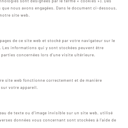
chnologies sont désignées par le terme « cookies »). Des
es que nous avons engagées. Dans le document ci-dessous,
notre site web.
pages de ce site web et stocké par votre navigateur sur le
l. Les informations qui y sont stockées peuvent être
parties concernées lors d’une visite ultérieure.
tre site web fonctionne correctement et de manière
 sur votre appareil.
eau de texte ou d’image invisible sur un site web, utilisé
 diverses données vous concernant sont stockées à l’aide de