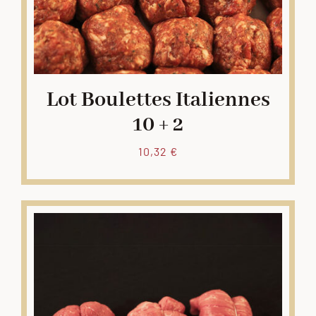
Lot Boulettes Italiennes
10 + 2
10,32
€