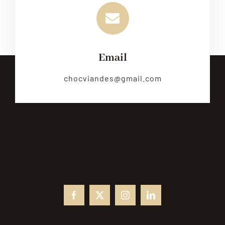
Email
chocviandes@gmail.com