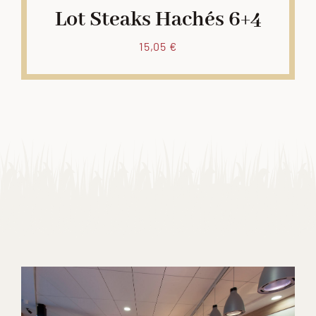
Lot Steaks Hachés 6+4
15,05
€