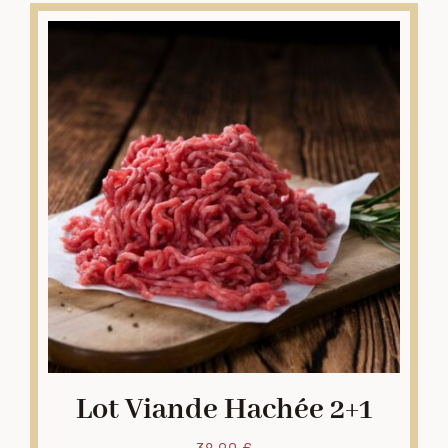
Lot Viande Hachée 2+1
38,00
€