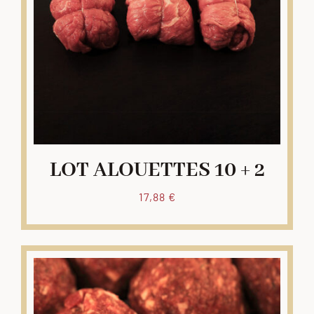
LOT ALOUETTES 10 + 2
17,88
€