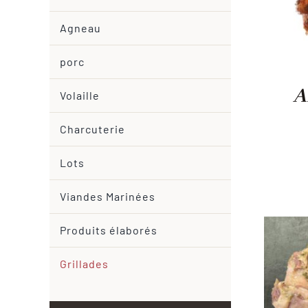
Agneau
porc
A
Volaille
Charcuterie
Lots
Viandes Marinées
Produits élaborés
Grillades