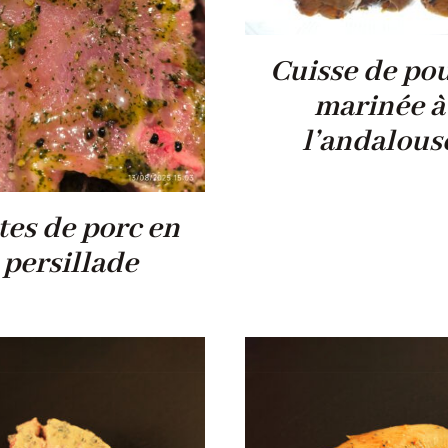
Cuisse de po
marinée à
l’andalous
tes de porc en
persillade