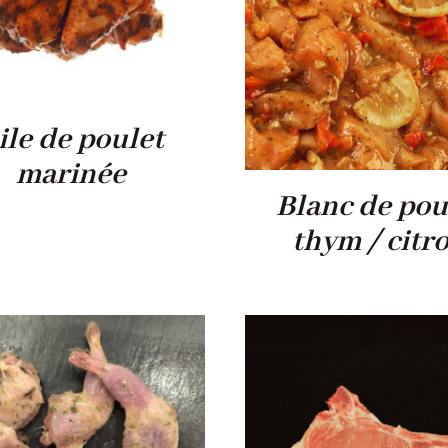
ile de poulet
marinée
Blanc de pou
thym / citr