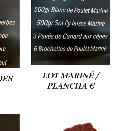
LOT MARINÉ /
DES
PLANCHA €