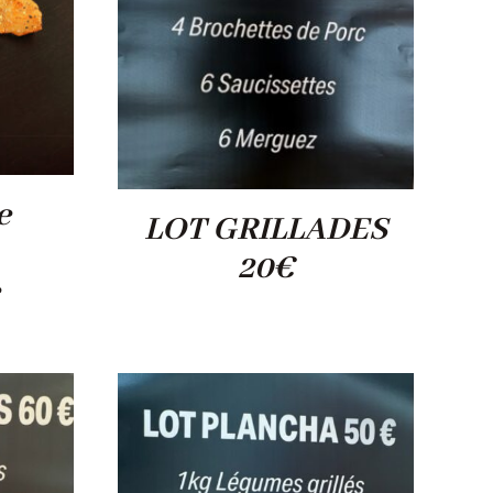
e
LOT GRILLADES
20€
e