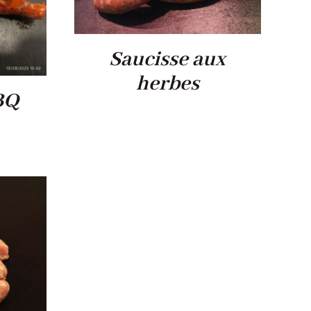
Saucisse aux
herbes
BQ