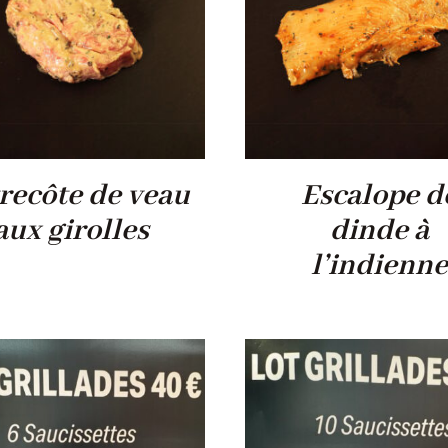
recôte de veau
Escalope d
aux girolles
dinde à
l’indienn