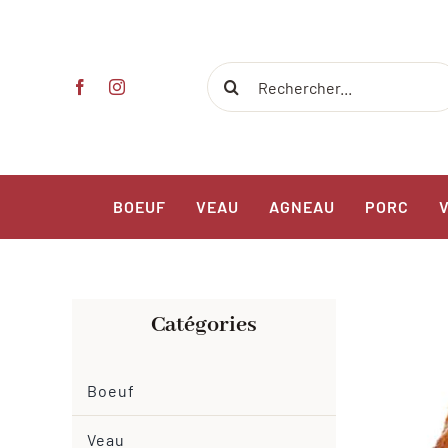
Passer
au
contenu
Rechercher:
BOEUF
VEAU
AGNEAU
PORC
Catégories
Boeuf
Veau