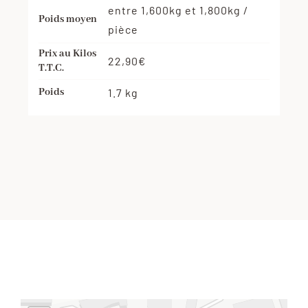
entre 1,600kg et 1,800kg /
Poids moyen
pièce
Prix au Kilos
22,90€
T.T.C.
Poids
1.7 kg