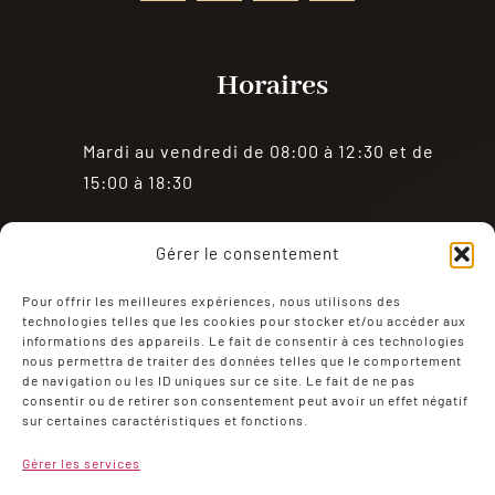
Horaires
Mardi au vendredi de 08:00 à 12:30 et de
15:00 à 18:30
Samedi de 08:00 à 18:30
Gérer le consentement
Fermé le dimanche et le lundi
Pour offrir les meilleures expériences, nous utilisons des
technologies telles que les cookies pour stocker et/ou accéder aux
informations des appareils. Le fait de consentir à ces technologies
nous permettra de traiter des données telles que le comportement
de navigation ou les ID uniques sur ce site. Le fait de ne pas
consentir ou de retirer son consentement peut avoir un effet négatif
sur certaines caractéristiques et fonctions.
Mentions Légales
Politique de confidentialité
Gérer les services
Conditions générales de ventes
Mon compte