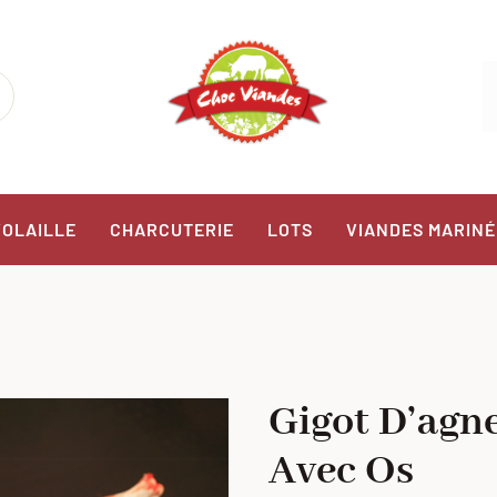
VOLAILLE
CHARCUTERIE
LOTS
VIANDES MARINÉ
Gigot D’agn
Avec Os