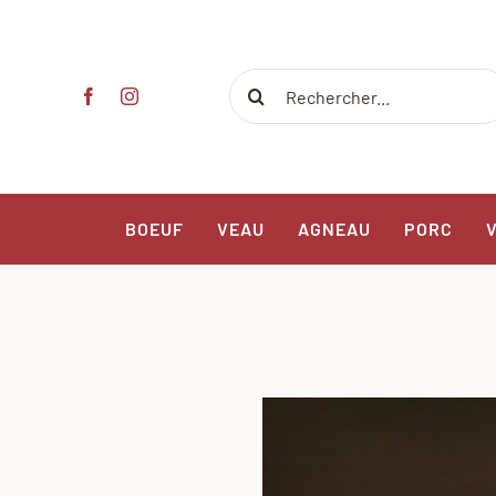
Passer
au
contenu
Rechercher:
BOEUF
VEAU
AGNEAU
PORC