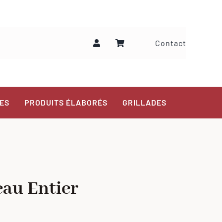
Contact
ES
PRODUITS ÉLABORÉS
GRILLADES
eau Entier