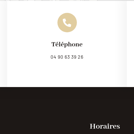
Téléphone
Leaflet
|
Map til
04 90 63 39 26
Horaires