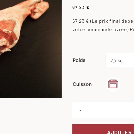
67,23
€
67.23 €
(Le prix final dép
votre commande livrée)
P
Poids
Cuisson

AJOUTER 