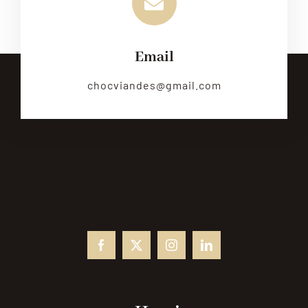
Email
chocviandes@gmail.com