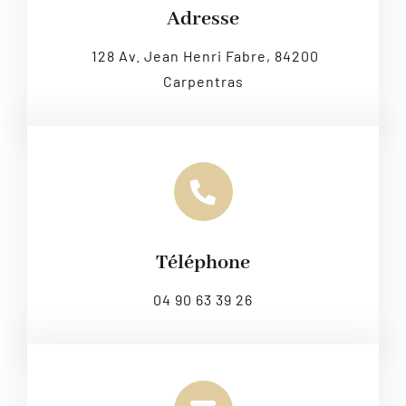
OpenStreetMap
, under ODbL.
Adresse
128 Av. Jean Henri Fabre, 84200
Carpentras
Téléphone
04 90 63 39 26