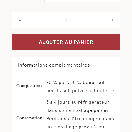
quantité
de
Farce
AJOUTER AU PANIER
fine
Informations complémentaires
70 % porc 30 % boeuf, ail,
Composition
persil, sel, poivre, ciboulette
3 à 4 jours au réfrigérateur
dans son emballage papier.
Conservation
Peut aussi être congelé dans
un emballage prévu à cet