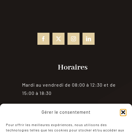
Horaires
Mardi au vendredi de 08:00 à 12:30 et de
15:00 à 18:30
Samedi de 08:00 à 18:30
Gérer le consentement
Fermé le dimanche et le lundi
Pour offrir les meilleures expériences, nous utilisons des
technologies telles que les cookies pour stocker et/ou accéder aux