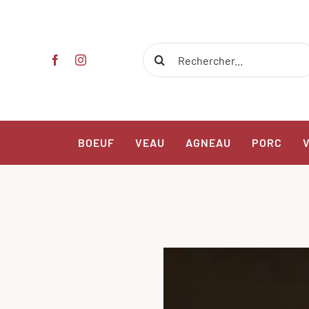
Passer
au
contenu
Rechercher:
BOEUF
VEAU
AGNEAU
PORC