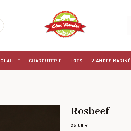
VOLAILLE
CHARCUTERIE
LOTS
VIANDES MARINÉ
Rosbeef
25,08
€