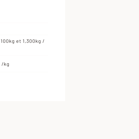
,100kg et 1,300kg /
 /kg