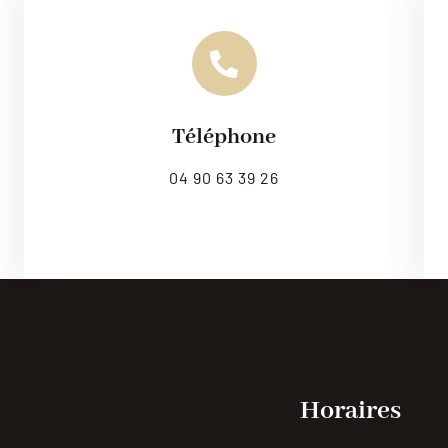
Téléphone
Leaflet
|
Map til
04 90 63 39 26
Horaires