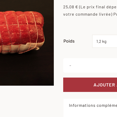
25,08 €
(Le prix final dép
votre commande livrée)
P
Poids
AJOUTER 
Informations compléme