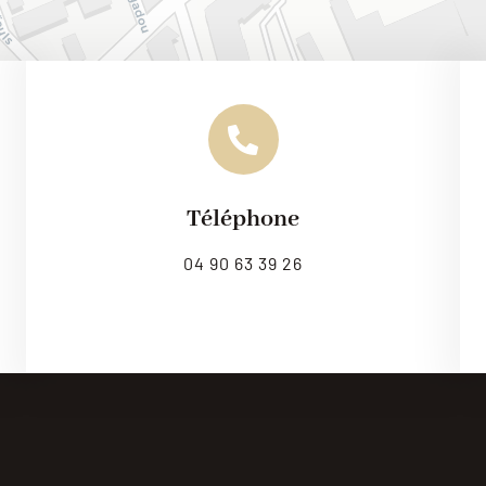
Téléphone
Leaflet
|
Map til
04 90 63 39 26