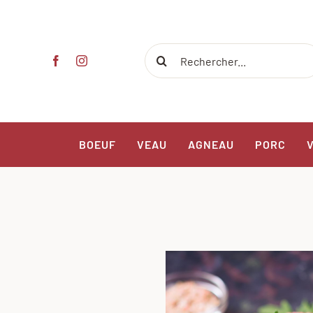
Passer
au
contenu
Rechercher:
BOEUF
VEAU
AGNEAU
PORC