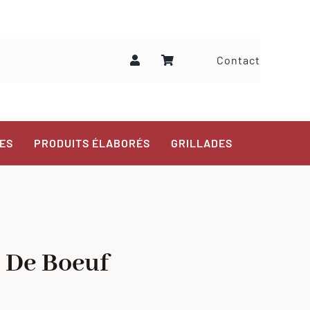
Contact
ES
PRODUITS ÉLABORÉS
GRILLADES
 De Boeuf