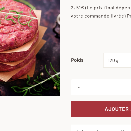
2, 51€
(Le prix final dépe
votre commande livrée)
P
Poids
AJOUTER 