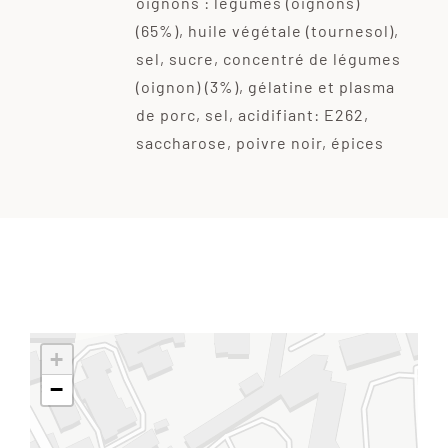
oignons : légumes (oignons)
(65%), huile végétale (tournesol),
sel, sucre, concentré de légumes
(oignon) (3%), gélatine et plasma
de porc, sel, acidifiant: E262,
saccharose, poivre noir, épices
+
−