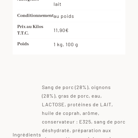
lait
Conditionnement
au poids
Prix au Kilos
11,90€
T.T.C.
Poids
1 kg, 100 g
Sang de porc (28%), oignons
(28%), gras de porc, eau,
LACTOSE, protéines de LAIT,
huile de coprah, arôme,
conservateur : E325, sang de porc
déshydraté, préparation aux
Ingrédients