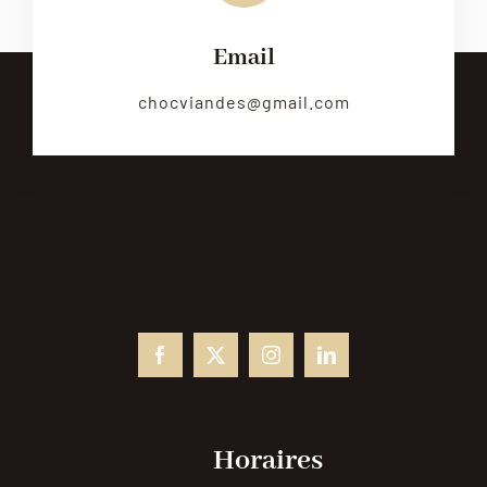
Email
chocviandes@gmail.com
Horaires