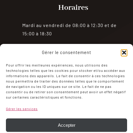
Horaires
Mardi au vendredi de 08:00 à 12:30 et de
15:00 à 18:30
Samedi de 08:00 à 18:30
Gérer le consentement
Fermé le dimanche et le lundi
Pour offrir les meilleures expériences, nous utilisons des
technologies telles que les cookies pour stocker et/ou accéder aux
informations des appareils. Le fait de consentir à ces technologies
nous permettra de traiter des données telles que le comportement
de navigation ou les ID uniques sur ce site. Le fait de ne pas
consentir ou de retirer son consentement peut avoir un effet négatif
sur certaines caractéristiques et fonctions.
Mentions Légales
Politique de confidentialité
Gérer les services
Conditions générales de ventes
Mon compte
Politique de cookies (UE)
Accepter