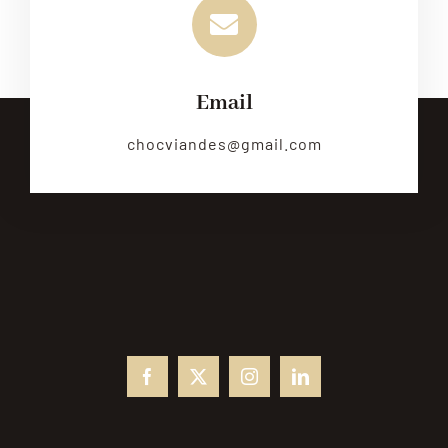
Email
chocviandes@gmail.com