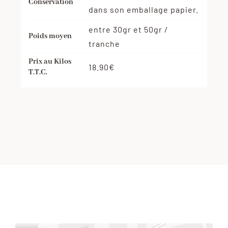
Conservation
dans son emballage papier.
entre 30gr et 50gr /
Poids moyen
tranche
Prix au Kilos
18.90€
T.T.C.