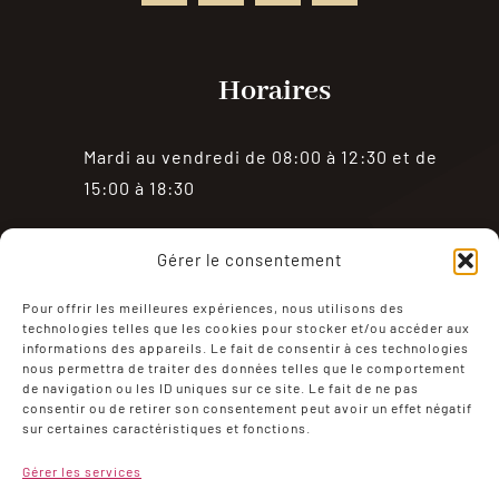
Horaires
Mardi au vendredi de 08:00 à 12:30 et de
15:00 à 18:30
Samedi de 08:00 à 18:30
Gérer le consentement
Fermé le dimanche et le lundi
Pour offrir les meilleures expériences, nous utilisons des
technologies telles que les cookies pour stocker et/ou accéder aux
informations des appareils. Le fait de consentir à ces technologies
nous permettra de traiter des données telles que le comportement
de navigation ou les ID uniques sur ce site. Le fait de ne pas
consentir ou de retirer son consentement peut avoir un effet négatif
sur certaines caractéristiques et fonctions.
Mentions Légales
Politique de confidentialité
Gérer les services
Conditions générales de ventes
Mon compte