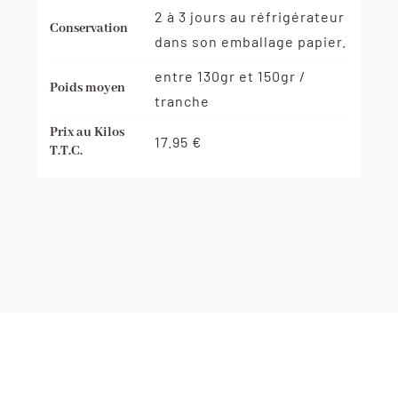
2 à 3 jours au réfrigérateur
Conservation
dans son emballage papier.
entre 130gr et 150gr /
Poids moyen
tranche
Prix au Kilos
17.95 €
T.T.C.