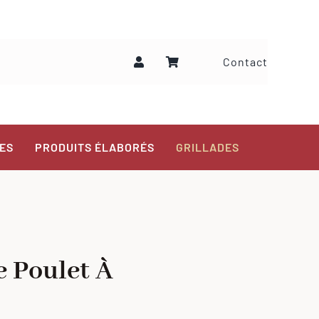
Contact
ES
PRODUITS ÉLABORÉS
GRILLADES
e Poulet À