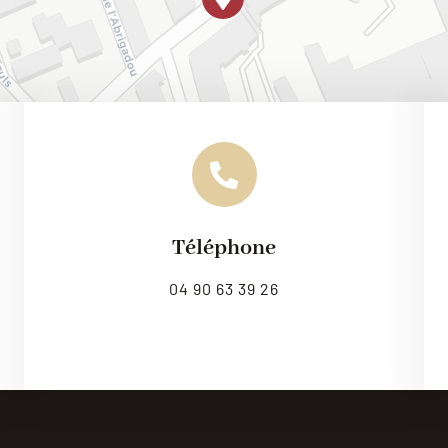
Téléphone
Leaflet
|
Map til
04 90 63 39 26