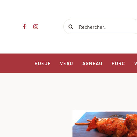
Passer
au
contenu
Rechercher:
BOEUF
VEAU
AGNEAU
PORC