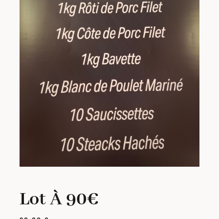
PORC
VOLAILLE
CHARCUTERIE
LOTS
VIANDES MARINÉES
PRODUITS ÉLABORÉS
Lot À 90€
GRILLADES