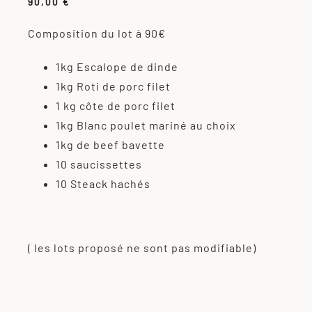
90,00
€
Composition du lot à 90€
1kg Escalope de dinde
1kg Roti de porc filet
1 kg côte de porc filet
1kg Blanc poulet mariné au choix
1kg de beef bavette
10 saucissettes
10 Steack hachés
( les lots proposé ne sont pas modifiable)