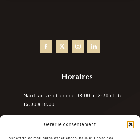
Horaires
Mardi au vendredi de 08:00 à 12:30 et de
15:00 à 18:30
Samedi de 08:00 à 18:30
Gérer le consentement
Fermé le dimanche et le lundi
Pour offrir les meilleures expériences, nous utilisons des