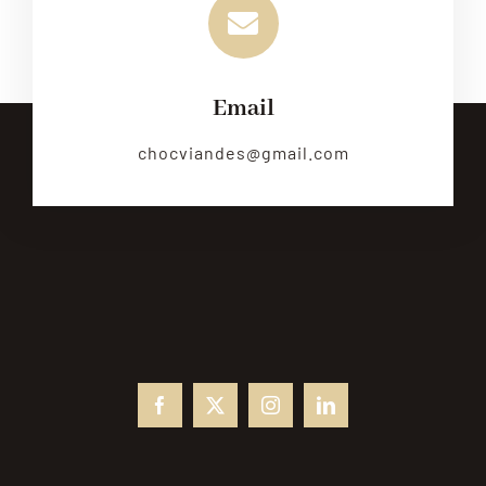
Email
chocviandes@gmail.com