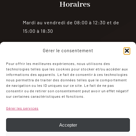
Horaires
Mardi au vendredi de 08:00 à 12:30 et de
15:00 à 18:30
Samedi de 08:00 à 18:30
Gérer le consentement
Fermé le dimanche et le lundi
Pour offrir les meilleures expériences, nous utilisons des
technologies telles que les cookies pour stocker et/ou accéder aux
informations des appareils. Le fait de consentir à ces technologies
nous permettra de traiter des données telles que le comportement
de navigation ou les ID uniques sur ce site. Le fait de ne pas
consentir ou de retirer son consentement peut avoir un effet négatif
sur certaines caractéristiques et fonctions.
Mentions Légales
Politique de confidentialité
Gérer les services
Conditions générales de ventes
Mon compte
Politique de cookies (UE)
Accepter