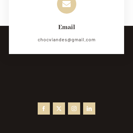
Email
chocviandes@gmail.com