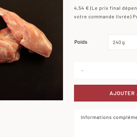
4,54 €
(Le prix final dépe
votre commande livrée)
P
Poids
AJOUTER 
Informations compléme