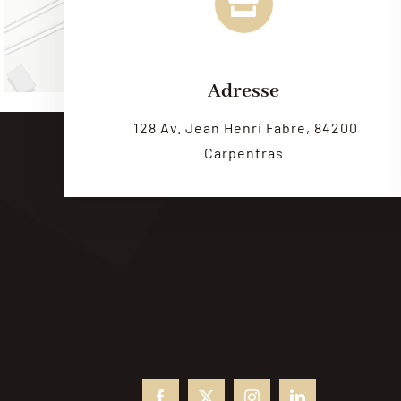
Adresse
128 Av. Jean Henri Fabre, 84200
Carpentras