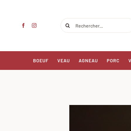
Passer
au
contenu
Rechercher:
BOEUF
VEAU
AGNEAU
PORC