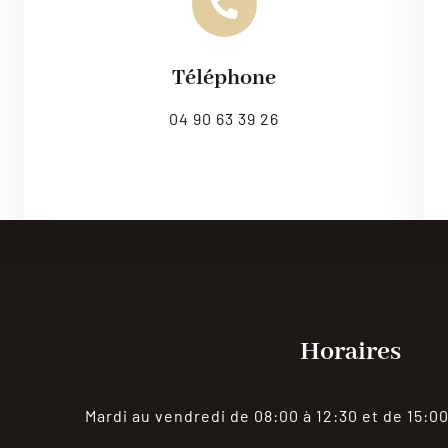
Téléphone
Leaflet
|
Map til
04 90 63 39 26
Horaires
Mardi au vendredi de 08:00 à 12:30 et de 15:00