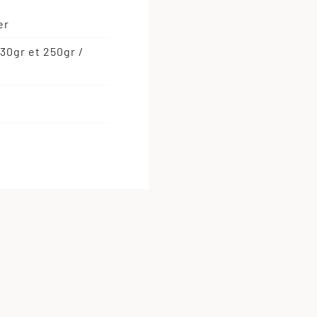
er
30gr et 250gr /