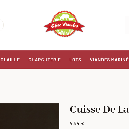
VOLAILLE
CHARCUTERIE
LOTS
VIANDES MARINÉ
Cuisse De L
4,54
€