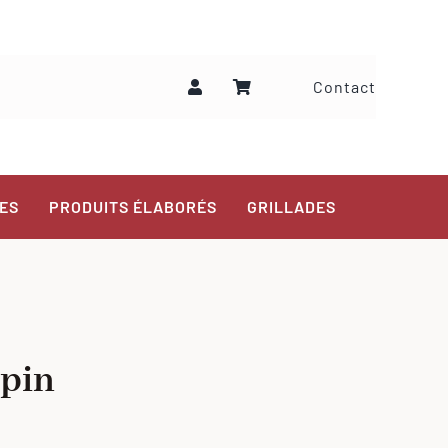
Contact
ES
PRODUITS ÉLABORÉS
GRILLADES
apin