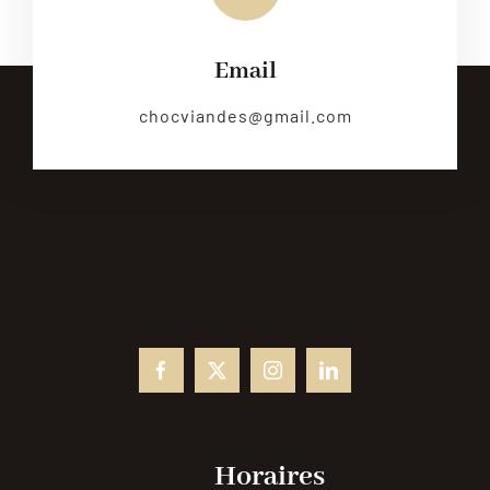
Email
chocviandes@gmail.com
Horaires