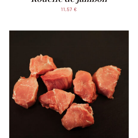
11,57
€