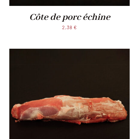
Côte de porc échine
2,38
€