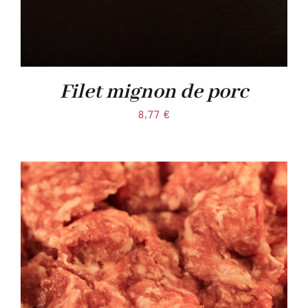
Filet mignon de porc
8,77
€