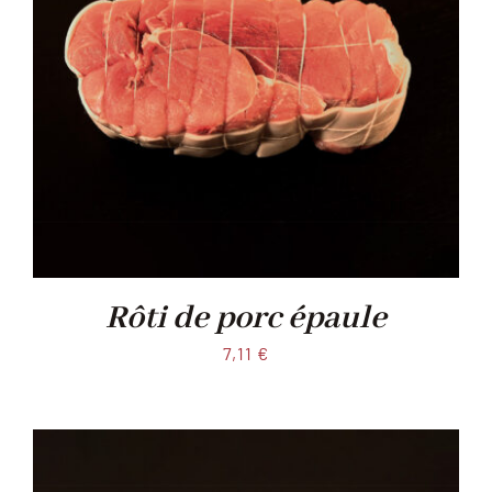
Rôti de porc épaule
7,11
€